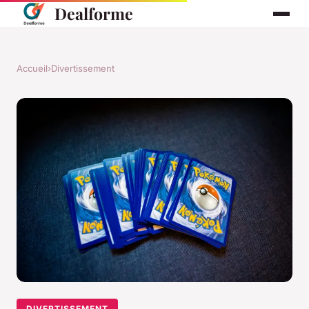
Dealforme
Accueil
›
Divertissement
DIVERTISSEMENT