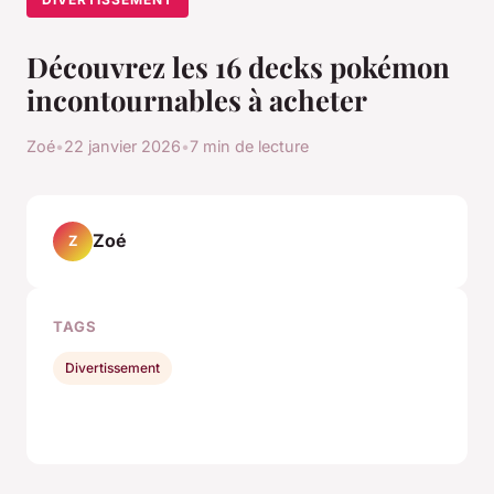
Découvrez les 16 decks pokémon
incontournables à acheter
Zoé
•
22 janvier 2026
•
7 min de lecture
Zoé
Z
TAGS
Divertissement