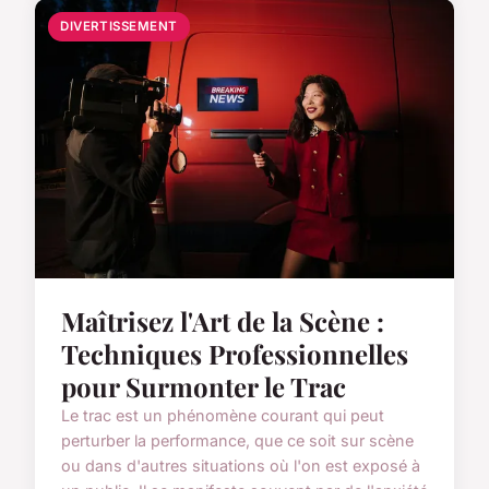
DIVERTISSEMENT
Maîtrisez l'Art de la Scène :
Techniques Professionnelles
pour Surmonter le Trac
Le trac est un phénomène courant qui peut
perturber la performance, que ce soit sur scène
ou dans d'autres situations où l'on est exposé à