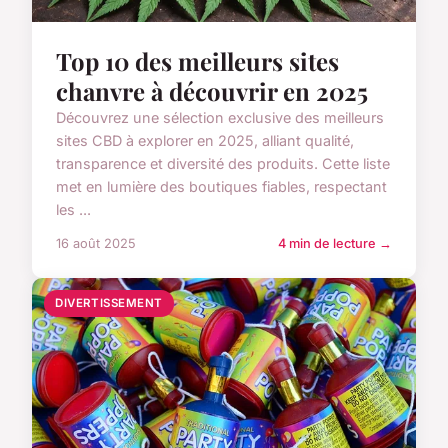
Top 10 des meilleurs sites
chanvre à découvrir en 2025
Découvrez une sélection exclusive des meilleurs
sites CBD à explorer en 2025, alliant qualité,
transparence et diversité des produits. Cette liste
met en lumière des boutiques fiables, respectant
les ...
16 août 2025
4 min de lecture →
DIVERTISSEMENT