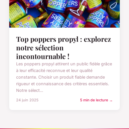
Top poppers propyl : explorez
notre sélection
incontournable !
Les poppers propyl attirent un public fidèle grâce
à leur efficacité reconnue et leur qualité
constante. Choisir un produit fiable demande
rigueur et connaissance des critères essentiels.
Notre sélect...
24 juin 2025
5 min de lecture →