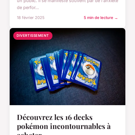
un public. Il se manifeste souvent par de l'anxiété
de perfor...
18 février 2025
5 min de lecture →
DIVERTISSEMENT
Découvrez les 16 decks
pokémon incontournables à