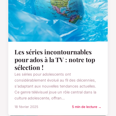
Les séries incontournables
pour ados à la TV : notre top
sélection !
Les séries pour adolescents ont
considérablement évolué au fil des décennies,
s'adaptant aux nouvelles tendances actuelles.
Ce genre télévisuel joue un rôle central dans la
culture adolescente, offran...
18 février 2025
5 min de lecture →