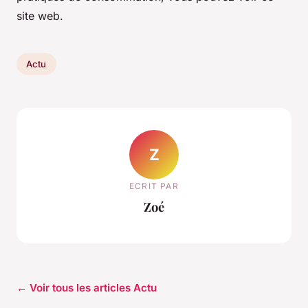
site web.
Actu
Z
ECRIT PAR
Zoé
← Voir tous les articles Actu