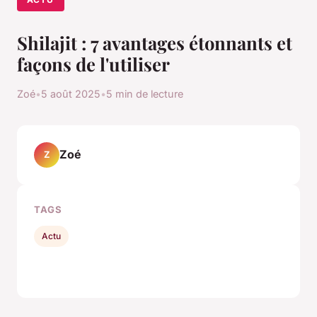
Shilajit : 7 avantages étonnants et
façons de l'utiliser
Zoé
•
5 août 2025
•
5 min de lecture
Zoé
Z
TAGS
Actu