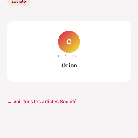
societe
O
ECRIT PAR
Orion
← Voir tous les articles Société