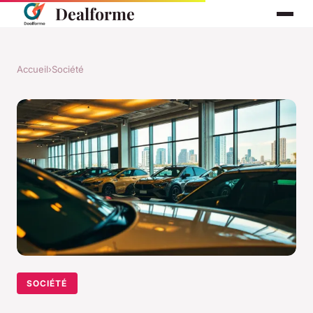
Dealforme
Accueil
›
Société
SOCIÉTÉ