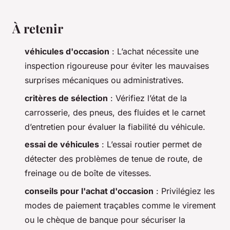
À retenir
véhicules d'occasion
: L’achat nécessite une
inspection rigoureuse pour éviter les mauvaises
surprises mécaniques ou administratives.
critères de sélection
: Vérifiez l’état de la
carrosserie, des pneus, des fluides et le carnet
d’entretien pour évaluer la fiabilité du véhicule.
essai de véhicules
: L’essai routier permet de
détecter des problèmes de tenue de route, de
freinage ou de boîte de vitesses.
conseils pour l'achat d'occasion
: Privilégiez les
modes de paiement traçables comme le virement
ou le chèque de banque pour sécuriser la