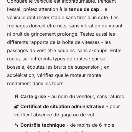
Conduire le véhicule est incontournable. Pendant
l’essai, prêtez attention à la
tenue de cap
: le
véhicule doit rester stable sans tirer d’un côté. Les
freinages doivent être nets, sans vibration du volant
ni bruit de grincement prolongé. Testez aussi les
différents rapports de la boîte de vitesses - les
passages doivent être souples, sans à-coups. Enfin,
roulez sur différents types de routes : sur sol
bosselé, écoutez les bruits de suspension ; en
accélération, vérifiez que le moteur monte
rondement dans les tours.
📄
Carte grise
- au nom du vendeur, sans ratures
🔐
Certificat de situation administrative
- pour
vérifier l’absence de gage ou de vol
🔧
Contrôle technique
- de moins de 6 mois