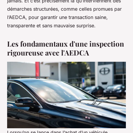
jamais. Et c’est précisément là qu’interviennent des
démarches structurées, comme celles promues par
l’AEDCA, pour garantir une transaction saine,
transparente et sans mauvaise surprise.
Les fondamentaux d'une inspection
rigoureuse avec l'AEDCA
Lorsqu’on se lance dans l’achat d’un véhicule