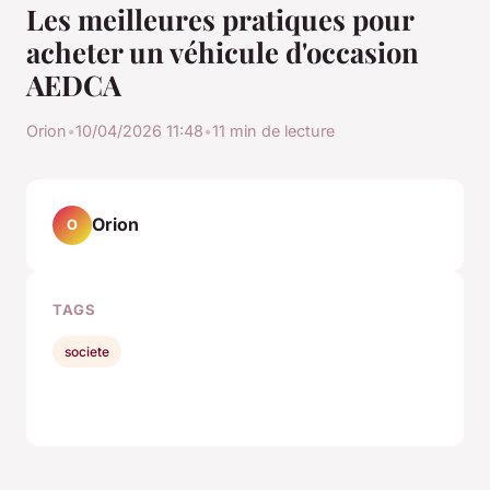
Les meilleures pratiques pour
acheter un véhicule d'occasion
AEDCA
Orion
•
10/04/2026 11:48
•
11 min de lecture
Orion
O
TAGS
societe